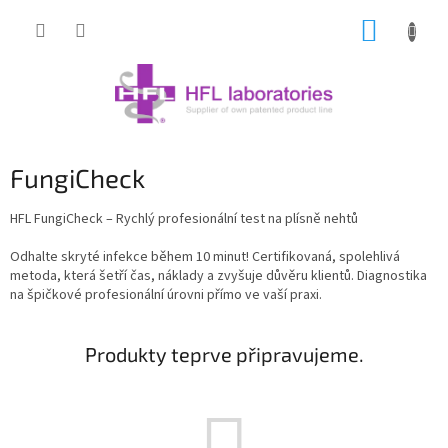
Přejít
NÁKUP
na
obsah
KOŠÍK
FungiCheck
HFL FungiCheck – Rychlý profesionální test na plísně nehtů
Odhalte skryté infekce během 10 minut! Certifikovaná, spolehlivá
metoda, která šetří čas, náklady a zvyšuje důvěru klientů. Diagnostika
na špičkové profesionální úrovni přímo ve vaší praxi.
Produkty teprve připravujeme.